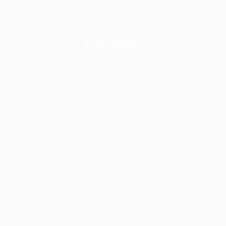
Catering
Pachete
Pachet Clasic I
Pachet Clasic II
Pachet Select I
Pachet Select II
Pachet Premium
Pachet Incinerare