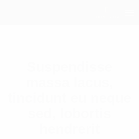
NON - STOP
Suspendisse
massa lacus,
tincidunt eu neque
sed, lobortis
hendrerit