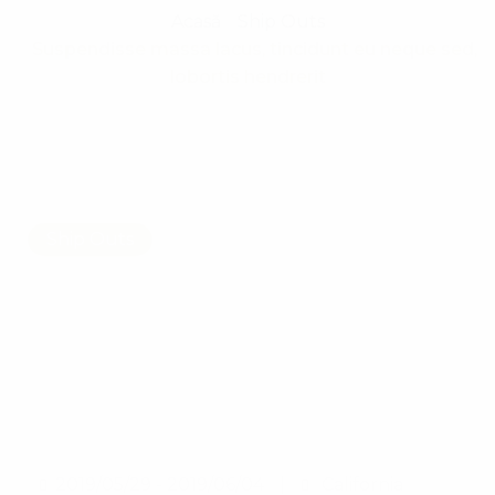
Acasă
Ship Outs
Suspendisse massa lacus, tincidunt eu neque sed,
lobortis hendrerit
Ship Outs
2019/05/29 - 2019/06/04
California