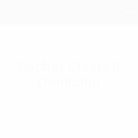
NON - STOP
Pachet Clasic II
Domiciliu
Acasă
Pachete Funerare
Pachet Clasic II Domiciliu