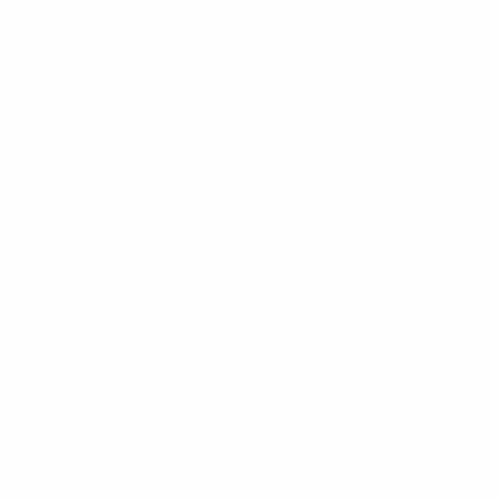
Lăsați-ne un mesaj