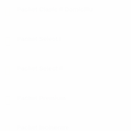
Pachet Clasic II Domiciliu
Pachet Select I
Pachet Select II
Pachet Premium
Pachet Incinerare