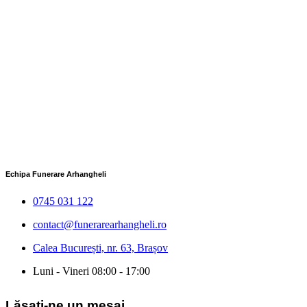
Echipa Funerare Arhangheli
0745 031 122
contact@funerarearhangheli.ro
Calea București, nr. 63, Brașov
Luni - Vineri 08:00 - 17:00
Lăsați-ne un mesaj