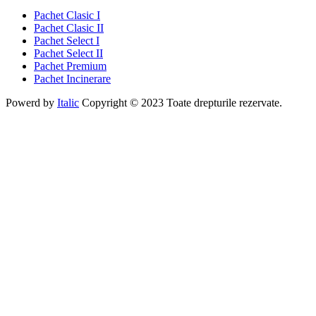
Pachet Clasic I
Pachet Clasic II
Pachet Select I
Pachet Select II
Pachet Premium
Pachet Incinerare
Powerd by
Italic
Copyright ©
2023
Toate drepturile rezervate.