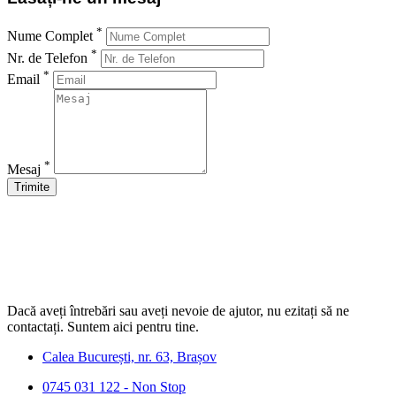
*
Nume Complet
*
Nr. de Telefon
*
Email
*
Mesaj
Dacă aveți întrebări sau aveți nevoie de ajutor, nu ezitați să ne
contactați. Suntem aici pentru tine.
Calea București, nr. 63, Brașov
0745 031 122 - Non Stop