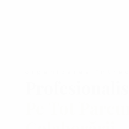
organizarea între
Profesionali
Pe Tot Parcu
Colaborării