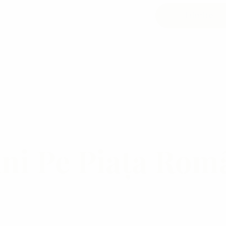
experiență vastă
Ani Pe Piața Rom