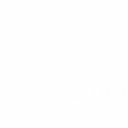
25 De 