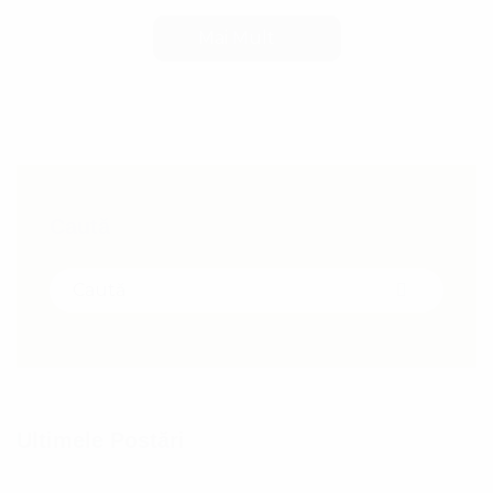
Mai Mult
Caută
Search for:
Search
Ultimele Postări