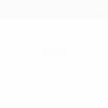
NON - STOP
Blog
Acasă
Blog