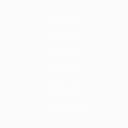
Pachete
Pachet Clasic I
Pachet Clasic II
Pachet Select I
Pachet Select II
Pachet Premium
Pachet Incinerare