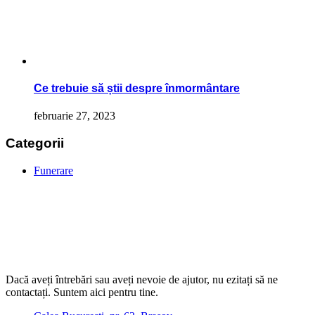
Ce trebuie să știi despre înmormântare
februarie 27, 2023
Categorii
Funerare
Dacă aveți întrebări sau aveți nevoie de ajutor, nu ezitați să ne
contactați. Suntem aici pentru tine.