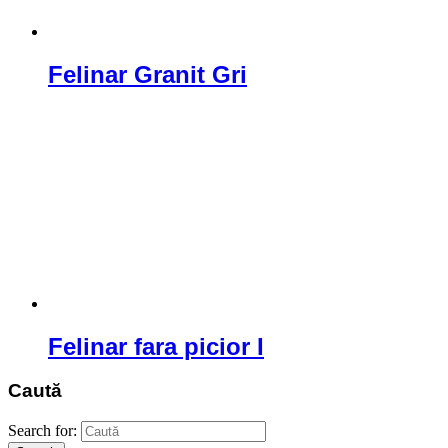
Felinar Granit Gri
Felinar fara picior I
Caută
Search for: