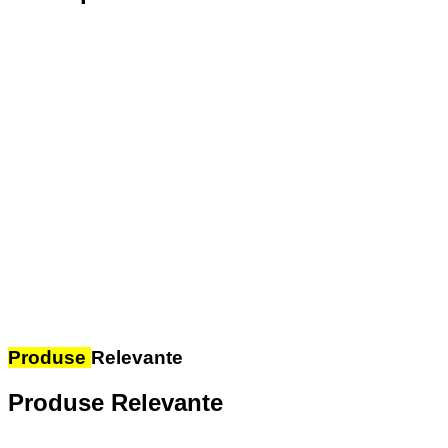
Produse
Relevante
Produse Relevante