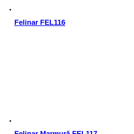
Felinar FEL116
Felinar Marmură FEL117