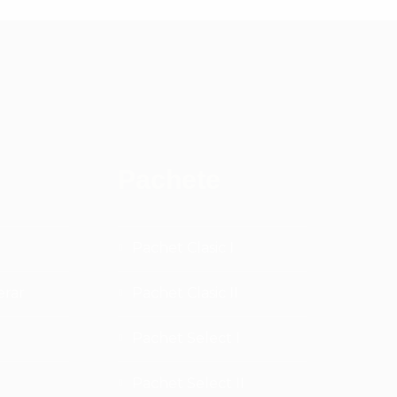
Pachete
Pachet Clasic I
erar
Pachet Clasic II
Pachet Select I
Pachet Select II