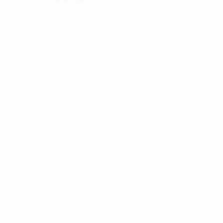
Acasă
Funeral
Mauris semper dictum 
Funeral